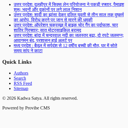
उत्तर प्रदेश: दुलहीपुर में सिक्स लेन परियोजना ने पकड़ी रफ्तार, पैमाइश
शुरू; भवनों और दुकानों पर लगे लाल निशान
उत्तर प्रदेश: शादी का झांसा देकर दलित युवती से तीन साल तक दुष्कर्म
का आरोप, विरोध करने पर जान से मारने की धमकी
उत्तर प्रदेश: ऑपरेशन चक्रव्यूह में बाइक चोर गैंग का पर्दाफाश, चार
शातिर गिरफ्तार; सात मोटरसाइकिल बरामद
उत्तर प्रदेश: बांदा में चन्द्रवाल नदी का जलस्तर बढ़ा, दो रपटे जलमग्न;
आवागमन बंद, प्रशासन हाई अलर्ट पर
मध्य प्रदेश : बैतूल में सर्पदंश से 12 वर्षीय बच्ची की मौत, घर में सोते
समय सांप ने काटा
Quick Links
Authors
Search
RSS Feed
Sitemap
©
2026
Kadwa Satya
. All rights reserved.
Powered by Provibe CMS