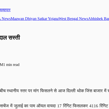
्य
व्यापार
 News
Maawan Dhiyan Satkar Yojana
West Bengal News
Abhishek Ban
दाल सस्ती
AM
1
min read
ख के बीच स्थानीय स्तर पर मांग फिसलने से आज दिल्ली थोक जिंस बाजा
 एक्सचेंज में जुलाई का पाम ऑयल वायदा 17 रिंगिट फिसलकर 4116 रिंगि