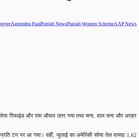
erjee
Agnimitra Paul
Punjab News
Punjab Women Scheme
AAP News
र में सोया रिफाइंड और पाम ऑयल उतर गया तथा चना, दाल चना और अरहर
ट प्रति टन पर आ गया। वहीं, जुलाई का अमेरिकी सोया तेल वायदा 1.62