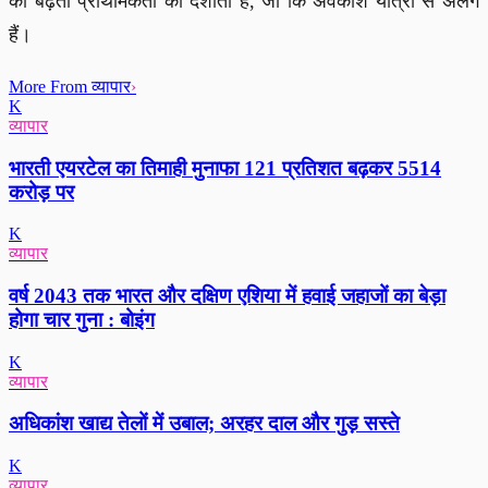
की बढ़ती प्राथमिकता को दर्शाता है, जो कि अवकाश यात्रा से अलग
हैं।
More From व्यापार
›
K
व्यापार
भारती एयरटेल का तिमाही मुनाफा 121 प्रतिशत बढ़कर 5514
करोड़ पर
K
व्यापार
वर्ष 2043 तक भारत और दक्षिण एशिया में हवाई जहाजों का बेड़ा
होगा चार गुना : बोइंग
K
व्यापार
अधिकांश खाद्य तेलों में उबाल; अरहर दाल और गुड़ सस्ते
K
व्यापार