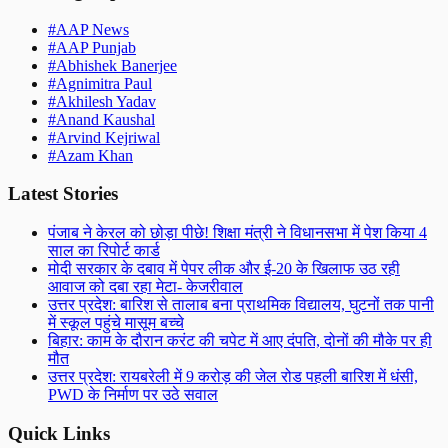
#
AAP News
#
AAP Punjab
#
Abhishek Banerjee
#
Agnimitra Paul
#
Akhilesh Yadav
#
Anand Kaushal
#
Arvind Kejriwal
#
Azam Khan
Latest Stories
पंजाब ने केरल को छोड़ा पीछे! शिक्षा मंत्री ने विधानसभा में पेश किया 4
साल का रिपोर्ट कार्ड
मोदी सरकार के दबाव में पेपर लीक और ई-20 के खिलाफ उठ रही
आवाज को दबा रहा मेटा- केजरीवाल
उत्तर प्रदेश: बारिश से तालाब बना प्राथमिक विद्यालय, घुटनों तक पानी
में स्कूल पहुंचे मासूम बच्चे
बिहार: काम के दौरान करंट की चपेट में आए दंपति, दोनों की मौके पर ही
मौत
उत्तर प्रदेश: रायबरेली में 9 करोड़ की जेल रोड पहली बारिश में धंसी,
PWD के निर्माण पर उठे सवाल
Quick Links