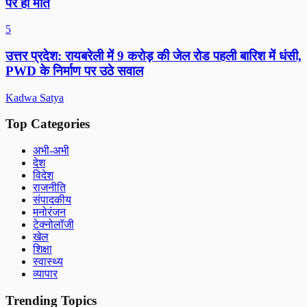
पर ही मौत
5
उत्तर प्रदेश: रायबरेली में 9 करोड़ की जेल रोड पहली बारिश में धंसी,
PWD के निर्माण पर उठे सवाल
Kadwa Satya
Top Categories
अभी-अभी
देश
विदेश
राजनीति
संपादकीय
मनोरंजन
टेक्नोलॉजी
खेल
शिक्षा
स्वास्थ्य
व्यापार
Trending Topics